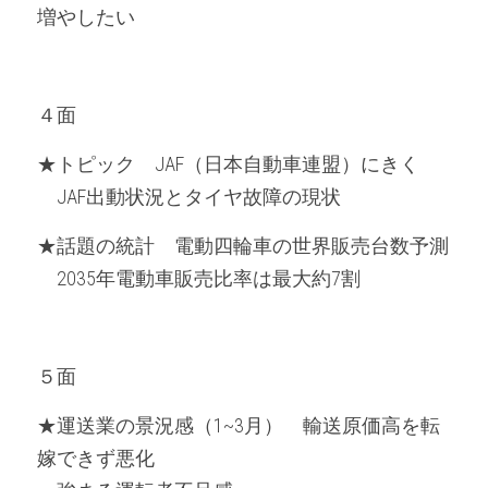
増やしたい
４面
★トピック　JAF（日本自動車連盟）にきく
　JAF出動状況とタイヤ故障の現状
★話題の統計　電動四輪車の世界販売台数予測
　2035年電動車販売比率は最大約7割
５面
★運送業の景況感（1~3月）　輸送原価高を転
嫁できず悪化