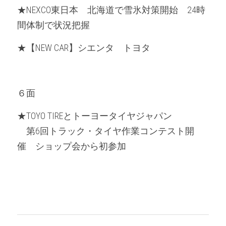
★NEXCO東日本　北海道で雪氷対策開始　24時
間体制で状況把握
★【NEW CAR】シエンタ　トヨタ
６面
★TOYO TIREとトーヨータイヤジャパン
　第6回トラック・タイヤ作業コンテスト開
催　ショップ会から初参加