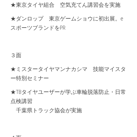
★東京タイヤ組合　空気充てん講習会を実施
★ダンロップ　東京ゲームショウに初出展。e
スポーツブランドをPR
３面
★ミスタータイヤマンナカシマ　技能マイスタ
ー特別セミナー
★TBタイヤユーザーが学ぶ車輪脱落防止・日常
点検講習
　千葉県トラック協会が実施