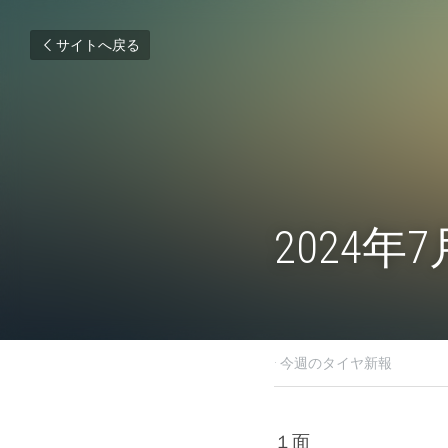
サイトへ戻る
2024年
2024年7月8日
·
今週のタイ
１面