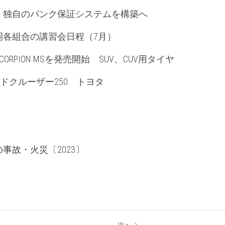
　独自のパンク保証システムを構築へ
岡各組合の講習会日程（7月）
RPION MSを発売開始　SUV、CUV用タイヤ
ランドクルーザー250　トヨタ
事故・火災〔2023〕