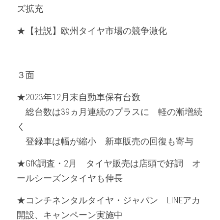
ズ拡充
★【社説】欧州タイヤ市場の競争激化
３面
★2023年12月末自動車保有台数
　総台数は39ヵ月連続のプラスに　軽の漸増続
く
　登録車は幅が縮小　新車販売の回復も寄与
★GfK調査・2月　タイヤ販売は店頭で好調　オ
ールシーズンタイヤも伸長
★コンチネンタルタイヤ・ジャパン　LINEアカ
開設、キャンペーン実施中