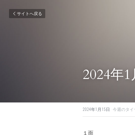
サイトへ戻る
2024年
2024年1月15日
·
今週のタイ
１面