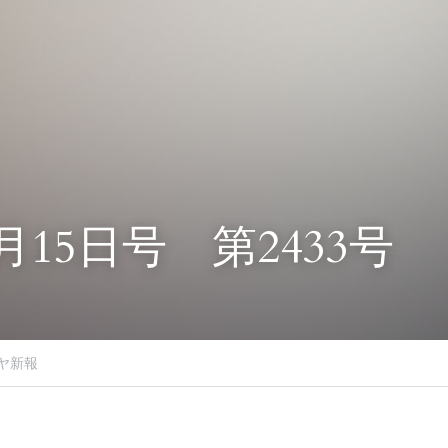
1月15日号　第2433号
ヤ新報