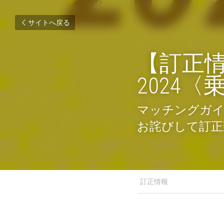
サイトへ戻る
【訂正
2024
マッチングガイ
お詫びして訂正
2023年12月25日
·
訂正情報