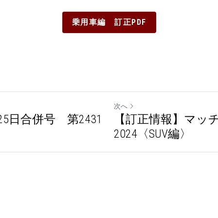
乗用車編 訂正PDF
次へ
・25日合併号 第2431
【訂正情報】マッ
2024〈SUV編〉