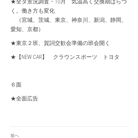
★全タ景況調査・10月　気温高く交換期ばらつ
く。働き方も変化
　（宮城、茨城、東京、神奈川、新潟、静岡、
愛知、京都）
★東京２班、賀詞交歓会準備の班会開く
★【NEW CAR】　クラウンスポーツ　トヨタ
６面
★全面広告
前へ