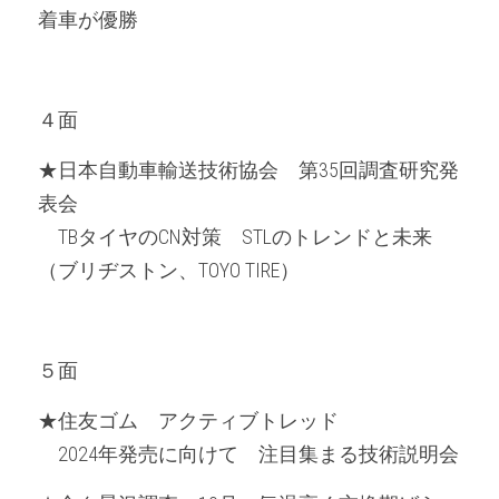
着車が優勝
４面
★日本自動車輸送技術協会　第35回調査研究発
表会
　TBタイヤのCN対策　STLのトレンドと未来　
（ブリヂストン、TOYO TIRE）
５面
★住友ゴム　アクティブトレッド
　2024年発売に向けて　注目集まる技術説明会