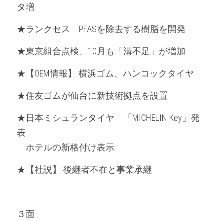
タ増
★ランクセス　PFASを除去する樹脂を開発
★東京組合点検、10月も「溝不足」が増加
★【OEM情報】 横浜ゴム、ハンコックタイヤ
★住友ゴムが仙台に新技術拠点を設置
★日本ミシュランタイヤ　「MICHELIN Key」発
表
　ホテルの新格付け表示
★【社説】 後継者不在と事業承継
３面