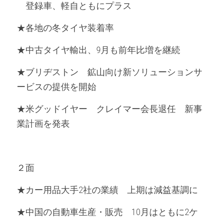
　登録車、軽自ともにプラス
★各地の冬タイヤ装着率
★中古タイヤ輸出、9月も前年比増を継続
★ブリヂストン　鉱山向け新ソリューションサ
ービスの提供を開始
★米グッドイヤー　クレイマー会長退任　新事
業計画を発表
２面
★カー用品大手2社の業績　上期は減益基調に
★中国の自動車生産・販売　10月はともに2ケ