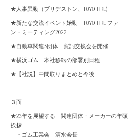
★人事異動（ブリヂストン、TOYO TIRE)
★新たな交流イベント始動　TOYO TIRE ファ
ン・ミーティング2022
★自動車関連5団体　賀詞交換会を開催
★横浜ゴム　本社移転の部署別日程
★【社説】中間取りまとめと今後
３面
★23年を展望する　関連団体・メーカーの年頭
挨拶
　・ゴム工業会　清水会長　