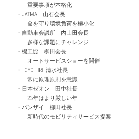
　　　重要事項が本格化
　・JATMA　山石会長
　　　命を守り環境負荷を極小化
　・自動車会議所　内山田会長
　　　多様な課題にチャレンジ
　・機工協　柳田会長
　　　オートサービスショーを開催
　・TOYO TIRE 清水社長
　　　常に原理原則を意識
　・日本ゼオン　田中社長　
　　　23年はより厳しい年
　・バンザイ　柳田社長
　　　新時代のモビリティサービス提案